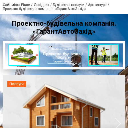
Сайт міста Рівне
Довідник
Будівельні послуги
Архітектура
Проектно-будівельна компанія. «ГарантАвтоЗахід»
Проектно-будівельна компанія.
«ГарантАвтоЗахід»
Послуги