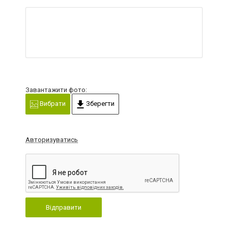
Завантажити фото:
Вибрати
Зберегти
Авторизуватись
Відправити