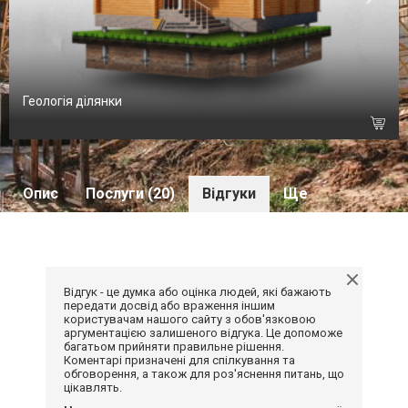
Геологія ділянки
Опис
Послуги (20)
Відгуки
Ще
Відгук - це думка або оцінка людей, які бажають
передати досвід або враження іншим
користувачам нашого сайту з обов'язковою
аргументацією залишеного відгука. Це допоможе
багатьом прийняти правильне рішення.
Коментарі призначені для спілкування та
обговорення, а також для роз'яснення питань, що
цікавлять.